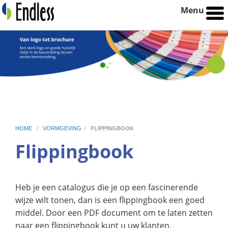
Menu
HOME
/
VORMGEVING
/
FLIPPINGBOOK
Flippingbook
Heb je een catalogus die je op een fascinerende
wijze wilt tonen, dan is een flippingbook een goed
middel. Door een PDF document om te laten zetten
naar een flippingbook kunt u uw klanten,