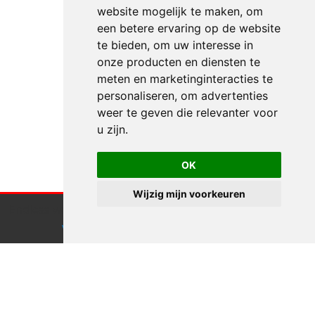
website mogelijk te maken
,
om
een betere ervaring op de website
te bieden
,
om uw interesse in
onze producten en diensten te
meten en marketinginteracties te
personaliseren
,
om advertenties
weer te geven die relevanter voor
u zijn
.
OK
Wijzig mijn voorkeuren
Endless webdesign maakt gebruik van cookies.
Klik hier
voor meer informatie
Accepteren