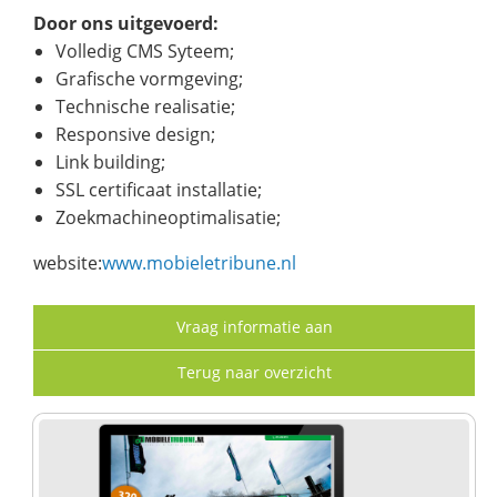
Door ons uitgevoerd:
Volledig CMS Syteem;
Grafische vormgeving;
Technische realisatie;
Responsive design;
Link building;
SSL certificaat installatie;
Zoekmachineoptimalisatie;
website:
www.mobieletribune.nl
Vraag informatie aan
Terug naar overzicht