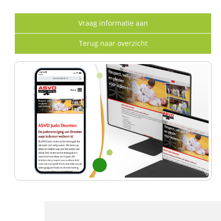
Vraag informatie aan
Terug naar overzicht