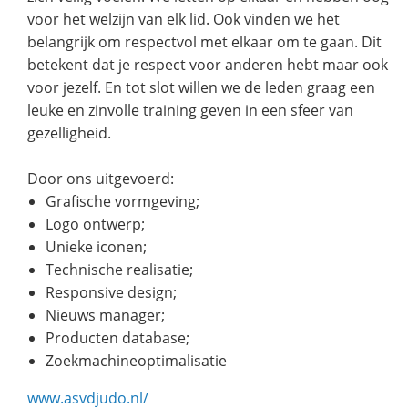
voor het welzijn van elk lid. Ook vinden we het
belangrijk om respectvol met elkaar om te gaan. Dit
betekent dat je respect voor anderen hebt maar ook
voor jezelf. En tot slot willen we de leden graag een
leuke en zinvolle training geven in een sfeer van
gezelligheid.
Door ons uitgevoerd:
Grafische vormgeving;
Logo ontwerp;
Unieke iconen;
Technische realisatie;
Responsive design;
Nieuws manager;
Producten database;
Zoekmachineoptimalisatie
www.asvdjudo.nl/