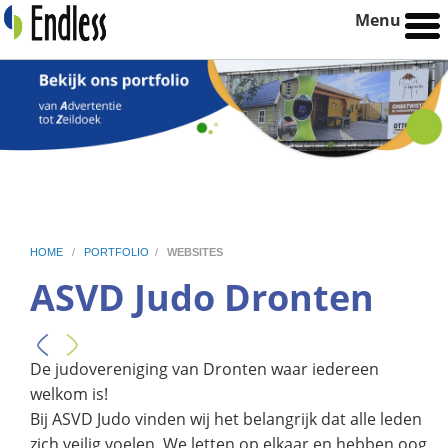
Menu
HOME
/
PORTFOLIO
/
WEBSITES
ASVD Judo Dronten
De judovereniging van Dronten waar iedereen
welkom is!
Bij ASVD Judo vinden wij het belangrijk dat alle leden
zich veilig voelen. We letten op elkaar en hebben oog