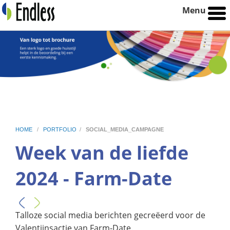
Menu
HOME
/
PORTFOLIO
/
SOCIAL_MEDIA_CAMPAGNE
Week van de liefde
2024 - Farm-Date
Talloze social media berichten gecreëerd voor de
Valentijnsactie van Farm-Date.