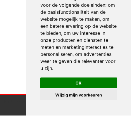
voor de volgende doeleinden:
om
de basisfunctionaliteit van de
website mogelijk te maken
,
om
een betere ervaring op de website
te bieden
,
om uw interesse in
onze producten en diensten te
meten en marketinginteracties te
personaliseren
,
om advertenties
weer te geven die relevanter voor
u zijn
.
OK
Wijzig mijn voorkeuren
Endless webdesign maakt gebruik van cookies.
Klik hier
voor meer informatie
Accepteren