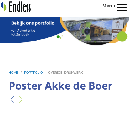
Menu
HOME
/
PORTFOLIO
/
OVERIGE_DRUKWERK
Poster Akke de Boer