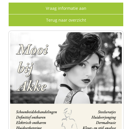
Vraag informatie aan
Terug naar overzicht