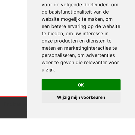
voor de volgende doeleinden:
om
de basisfunctionaliteit van de
website mogelijk te maken
,
om
een betere ervaring op de website
te bieden
,
om uw interesse in
onze producten en diensten te
meten en marketinginteracties te
personaliseren
,
om advertenties
weer te geven die relevanter voor
u zijn
.
OK
Wijzig mijn voorkeuren
Endless webdesign maakt gebruik van cookies.
Klik hier
voor meer informatie
Accepteren