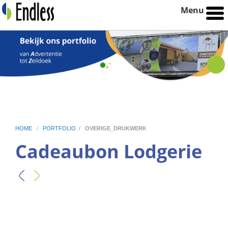
Menu
HOME
/
PORTFOLIO
/
OVERIGE_DRUKWERK
Cadeaubon Lodgerie