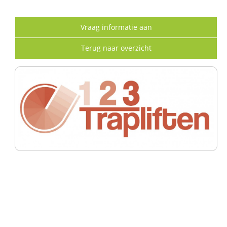
Vraag informatie aan
Terug naar overzicht