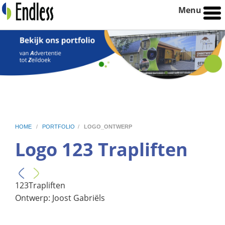
Menu
HOME
/
PORTFOLIO
/
LOGO_ONTWERP
Logo 123 Trapliften
123Trapliften
Ontwerp: Joost Gabriëls