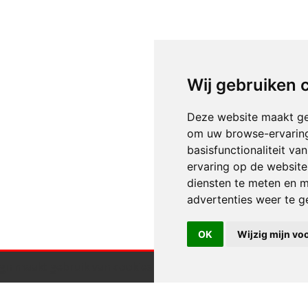
Wij gebruiken 
Deze website maakt ge
om uw browse-ervaring
basisfunctionaliteit v
ervaring op de website
diensten te meten en m
advertenties weer te ge
OK
Wijzig mijn vo
gn maakt gebruik van cookies.
Klik hier voor meer informa