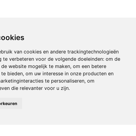
cookies
bruik van cookies en andere trackingtechnologieën
 te verbeteren voor de volgende doeleinden:
om de
an de website mogelijk te maken
,
om een betere
 te bieden
,
om uw interesse in onze producten en
arketinginteracties te personaliseren
,
om
ven die relevanter voor u zijn
.
orkeuren
tie
Accepteren