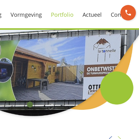
phone
g
Vormgeving
Portfolio
Actueel
Contact