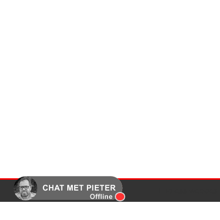
Endless webdesi