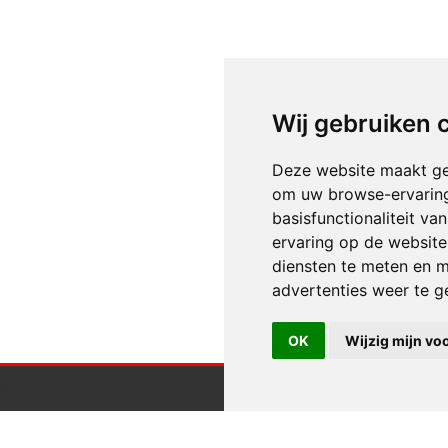
Wij gebruiken 
Deze website maakt ge
om uw browse-ervaring
basisfunctionaliteit v
ervaring op de website
diensten te meten en m
advertenties weer te ge
OK
Wijzig mijn vo
gn maakt gebruik van cookies.
Klik hier voor meer informa