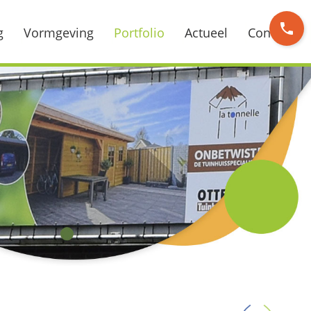
phone
g
Vormgeving
Portfolio
Actueel
Contact