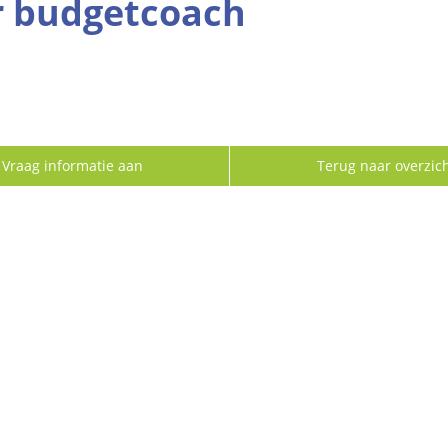
r budgetcoach
Vraag informatie aan
Terug naar overzic