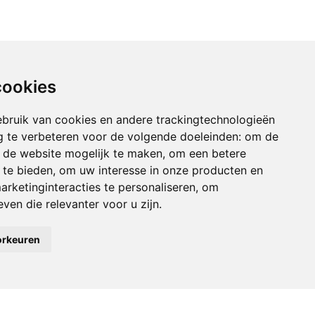
cookies
bruik van cookies en andere trackingtechnologieën
 te verbeteren voor de volgende doeleinden:
om de
an de website mogelijk te maken
,
om een betere
 te bieden
,
om uw interesse in onze producten en
arketinginteracties te personaliseren
,
om
ven die relevanter voor u zijn
.
orkeuren
tie
Accepteren