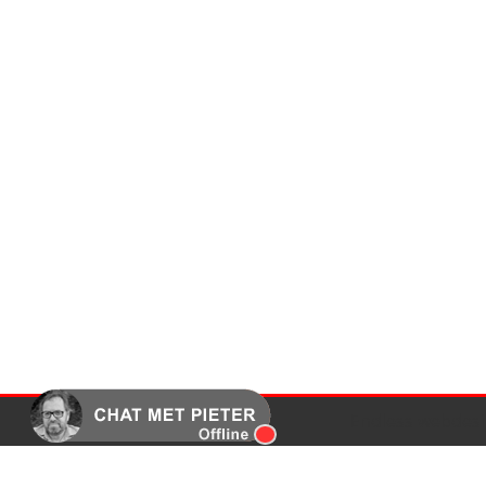
Endless webdesi