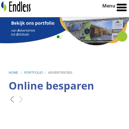
Menu
HOME
/
PORTFOLIO
/
ADVERTENTIES
Online besparen