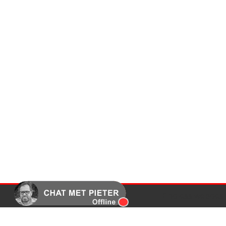
Endless webdesi