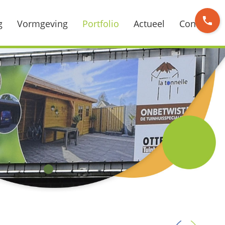
phone
g
Vormgeving
Portfolio
Actueel
Contact