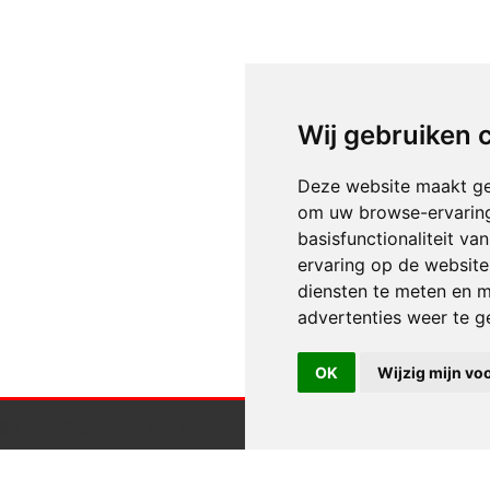
Wij gebruiken 
Deze website maakt ge
om uw browse-ervaring
basisfunctionaliteit v
ervaring op de website
diensten te meten en m
advertenties weer te ge
OK
Wijzig mijn vo
gn maakt gebruik van cookies.
Klik hier voor meer informa