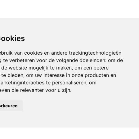
cookies
bruik van cookies en andere trackingtechnologieën
 te verbeteren voor de volgende doeleinden:
om de
an de website mogelijk te maken
,
om een betere
 te bieden
,
om uw interesse in onze producten en
arketinginteracties te personaliseren
,
om
ven die relevanter voor u zijn
.
orkeuren
tie
Accepteren