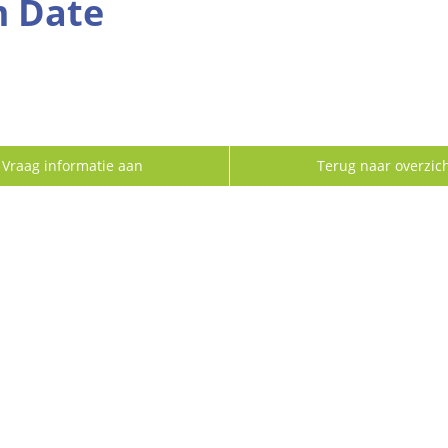
 Date
Vraag informatie aan
Terug naar overzic