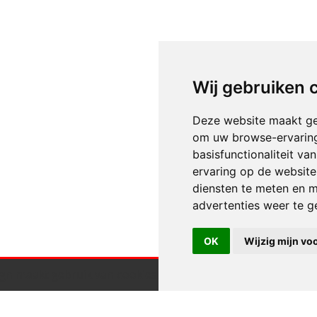
Wij gebruiken 
Deze website maakt ge
om uw browse-ervaring
basisfunctionaliteit v
ervaring op de website
diensten te meten en m
advertenties weer te ge
OK
Wijzig mijn vo
gn maakt gebruik van cookies.
Klik hier voor meer informa