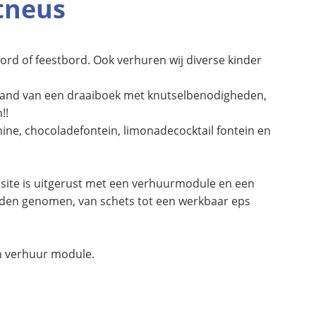
stneus
ord of feestbord. Ook verhuren wij diverse kinder
 hand van een draaiboek met knutselbenodigheden,
!!
ne, chocoladefontein, limonadecocktail fontein en
bsite is uitgerust met een verhuurmodule en een
nden genomen, van schets tot een werkbaar eps
en verhuur module.