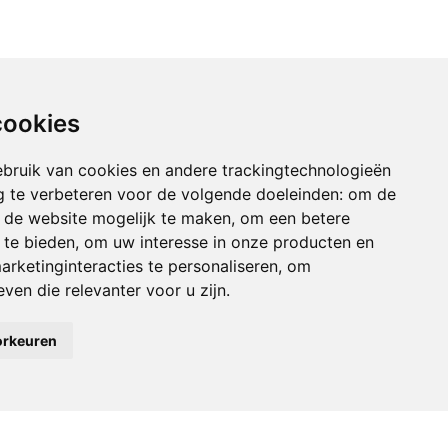
cookies
bruik van cookies en andere trackingtechnologieën
 te verbeteren voor de volgende doeleinden:
om de
an de website mogelijk te maken
,
om een betere
 te bieden
,
om uw interesse in onze producten en
arketinginteracties te personaliseren
,
om
ven die relevanter voor u zijn
.
orkeuren
tie
Accepteren