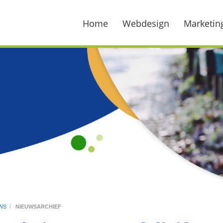
Home
Webdesign
Marketin
WS
/
NIEUWSARCHIEF