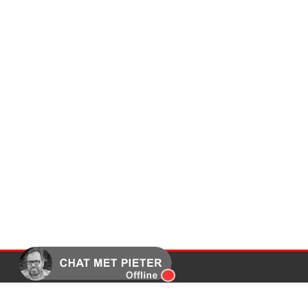
Endless webdesi