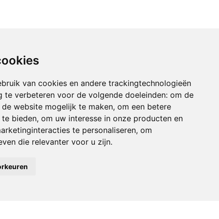
cookies
bruik van cookies en andere trackingtechnologieën
 te verbeteren voor de volgende doeleinden:
om de
an de website mogelijk te maken
,
om een betere
 te bieden
,
om uw interesse in onze producten en
arketinginteracties te personaliseren
,
om
ven die relevanter voor u zijn
.
orkeuren
tie
Accepteren