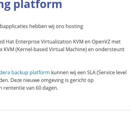
ng platform
bapplicaties hebben wij ons hosting
ed Hat Enterprise Virtualization KVM en OpenVZ met
nux KVM (Kernel-based Virtual Machine) en ondersteunt
idera backup platform
kunnen wij een SLA (Service level
den. Deze nieuwe omgeving is gericht op
n rententie van 60 dagen.