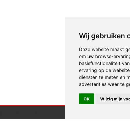
Wij gebruiken 
Deze website maakt ge
om uw browse-ervaring
basisfunctionaliteit v
ervaring op de website
diensten te meten en m
advertenties weer te ge
OK
Wijzig mijn vo
gn maakt gebruik van cookies.
Klik hier voor meer informa