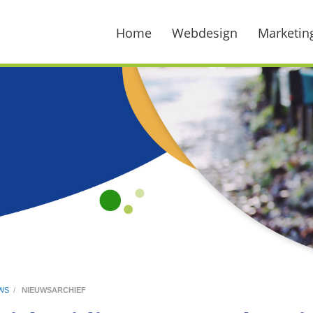
Home
Webdesign
Marketin
WS
/
NIEUWSARCHIEF