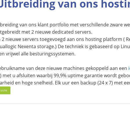
Uitbreiding van ons hosti
breiding van ons klant portfolio met verschillende zware we
itgebreidt met 2 nieuwe dedicated servers.
2 nieuwe servers toegevoegd aan ons hosting platform ( R
quallogic Nexenta storage.) De techniek is gebaseerd op Li
n vrijwel alle besturingssystemen.
ebruikname van deze nieuwe machines gekoppeld aan een
 met u afsluiten waarbij 99,9% uptime garantie wordt gebo
rheid en hoge snelheid. Elk uur een backup (24 x 7) met ee
rzicht