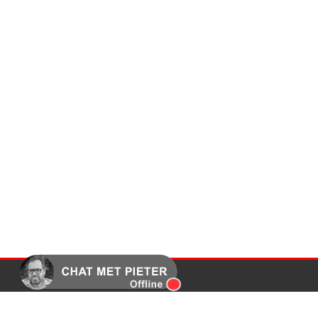
Endless webdesi