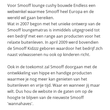
Voor Smooff lounge cushy bouwde Endless een
webwinkel waarmee Smooff heel Europa en de
wereld wil gaan bereiken.
Wat in 2007 begon met het unieke ontwerp van de
Smooff loungematras is inmiddels uitgegroeid tot
een bedrijf met een range aan producten voor het
relaxte buitenleven. In april 2009 werd bovendien
de Smooff Kidzzz geboren waardoor het bedrijf zich
naast volwassenen nu ook op kinderen richt.
Ook in de toekomst zal Smooff doorgaan met de
ontwikkeling van hippe en handige producten
waarmee je nog meer kan genieten van het
buitenleven en vrije tijd. Waar en wanneer jij maar
wilt. Dus hou de website in de gaten om op de
hoogte te blijven van de nieuwste Smooff
'wannahaves'.