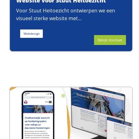
Website voor Stuut Heitoezicht
Voor Stuut Heitoezicht ontwierpen we een
visueel sterke website met...
Webdesign
Bekijk resultaat