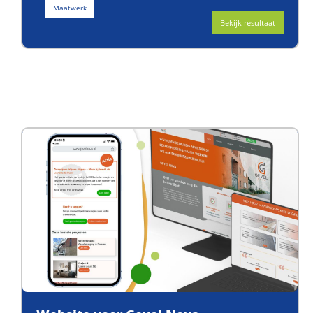
Maatwerk
Bekijk resultaat