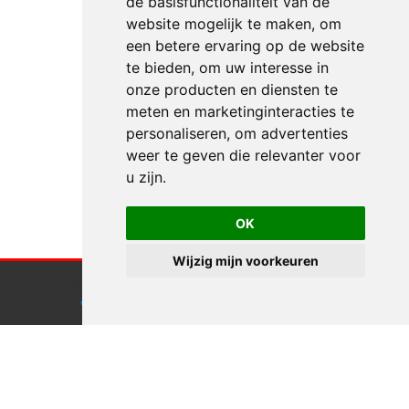
de basisfunctionaliteit van de
website mogelijk te maken
,
om
een betere ervaring op de website
te bieden
,
om uw interesse in
onze producten en diensten te
meten en marketinginteracties te
personaliseren
,
om advertenties
weer te geven die relevanter voor
u zijn
.
OK
Wijzig mijn voorkeuren
Endless webdesign maakt gebruik van cookies.
Klik hier
voor meer informatie
Accepteren