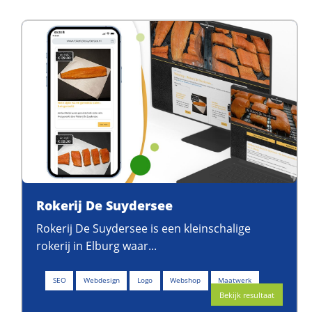
Rokerij De Suydersee
Rokerij De Suydersee is een kleinschalige
rokerij in Elburg waar...
SEO
Webdesign
Logo
Webshop
Maatwerk
Bekijk resultaat