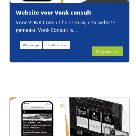
Website voor Vonk consult
Voor VONK Consult hebben wij een website
gemaakt, Vonk Consult is...
Webdesign
Unieke iconen
Bekijk resultaat