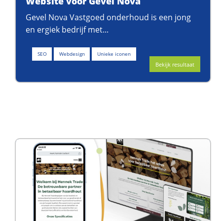
Website voor Gevel Nova
Gevel Nova Vastgoed onderhoud is een jong
en ergiek bedrijf met...
SEO
Webdesign
Unieke iconen
Bekijk resultaat