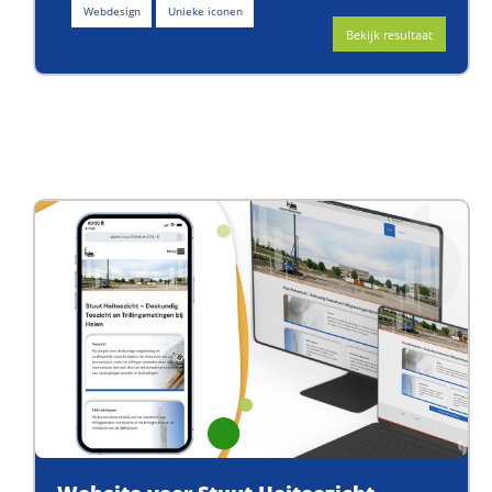
Webdesign
Unieke iconen
Bekijk resultaat