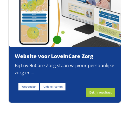
Website voor LoveInCare Zorg
Bij LoveInCare Zorg staan wij voor persoonlijke
zorg en...
Webdesign
Unieke iconen
Bekijk resultaat