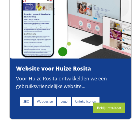
Website voor Huize Rosita
Voor Huize Rosita ontwikkelden we een
gebruiksvriendelijke website...
SEO
Webdesign
Logo
Unieke iconen
Bekijk resultaat