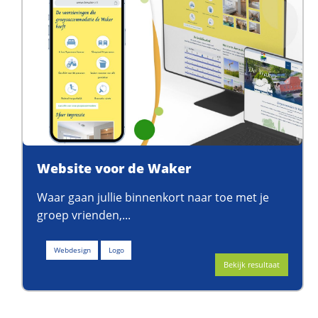
Website voor de Waker
Waar gaan jullie binnenkort naar toe met je
groep vrienden,...
Webdesign
Logo
Bekijk resultaat