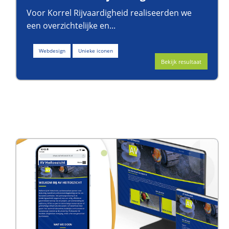
Voor Korrel Rijvaardigheid realiseerden we
een overzichtelijke en...
Webdesign
Unieke iconen
Bekijk resultaat