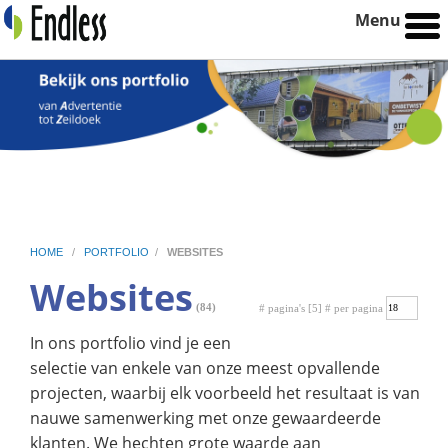
Menu
HOME
/
PORTFOLIO
/
WEBSITES
Websites
(84)
# pagina's [5] # per pagina
In ons portfolio vind je een
selectie van enkele van onze meest opvallende
projecten, waarbij elk voorbeeld het resultaat is van
nauwe samenwerking met onze gewaardeerde
klanten. We hechten grote waarde aan