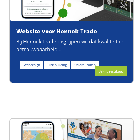
Website voor Hennek Trade
Bij Hennek Trade begrijpen we dat kwaliteit en
betrouwbaarheid...
Webdesign
Link building
Unieke iconen
Bekijk resultaat