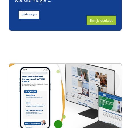
website mogen...
Webdesign
Bekijk resultaat