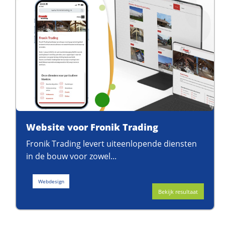
Website voor Fronik Trading
Fronik Trading levert uiteenlopende diensten
in de bouw voor zowel...
Webdesign
Bekijk resultaat