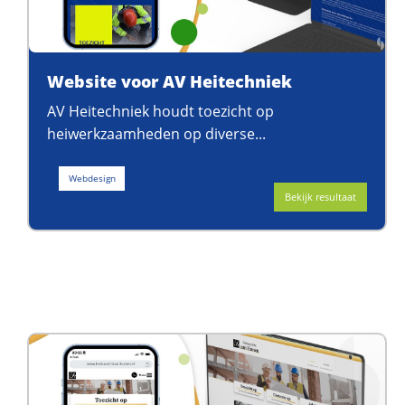
Website voor AV Heitechniek
AV Heitechniek houdt toezicht op
heiwerkzaamheden op diverse...
Webdesign
Bekijk resultaat