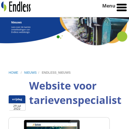
Menu
HOME
/
NIEUWS
/
ENDLESS_NIEUWS
Website voor
tarievenspecialist
vrijdag
29 jul
2022