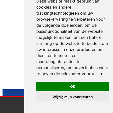
Deze website maakt gebruik van
cookies en andere
trackingtechnologieën om uw
browse-ervaring te verbeteren voor
de volgende doeleinden:
om de
basisfunctionaliteit van de website
mogelijk te maken
,
om een betere
ervaring op de website te bieden
,
om
uw interesse in onze producten en
diensten te meten en
marketinginteracties te
personaliseren
,
om advertenties weer
te geven die relevanter voor u zijn
.
OK
Wijzig mijn voorkeuren
Zullen we
Endless webdesign maakt gebruik van cookies.
Klik hie
voor meer informatie
Accepteren